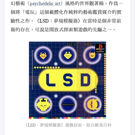
幻藝術（
psychedelic art
）風格的世界觀著稱。作爲一
個將「電玩」這個載體化作純粹的藝術鑑賞媒介的實
驗性之作，《LSD：夢境模擬器》在當時是個非常前
衛的存在，可說是開放式探索類遊戲的先驅之一。
《LSD：夢境模擬器》遊戲封面，取自維基百科