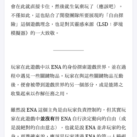
會在此就直接卡住，然後就生氣棄玩了（應該吧）。
不僅如此，這也貼合了開發團隊所要展現的「自由探
險」這個遊戲理念，也是對其靈感來源《LSD：夢境
模擬器》的一大致敬。
玩家在此遊戲中以 ENA 的身份探索遊戲世界，並在過
程中遇見一些關鍵物品。玩家在與這些關鍵物品互動
後，便會被帶到遊戲世界的另一個部分，或是能將之
收集起來以作解任務之用。
雖然說 ENA 這個主角是由玩家負責控制的，但其實玩
家在此遊戲中
並沒有
替 ENA 自行決定動向的自由（或
是說絕對的自由意志），也就是說 ENA 並非玩家的化
身。更準確來說，應該是玩家透過 ENA 的第一人稱視