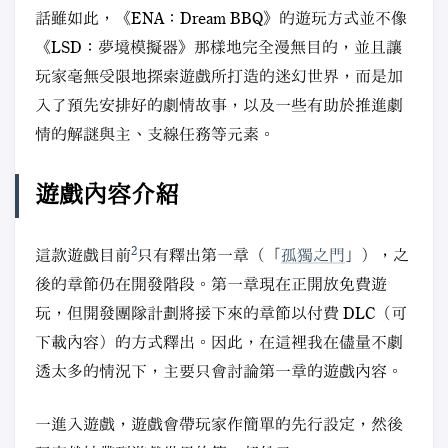
話雖如此，《ENA：Dream BBQ》的遊玩方式並不像
《LSD：夢境模擬器》那樣地完全漫無目的，並且讓
玩家毫無受限地探索遊戲所打造的迷幻世界，而是加
入了預先安排好的劇情故事，以及一些有助於推進劇
情的解謎與主、支線任務等元素。
遊戲內容介紹
2
這款遊戲目前
只有釋出第一章（「
孤獨之門
」），之
後的章節仍在開發階段。第一章現在正開放免費遊
玩，但開發團隊計劃將接下來的章節以付費 DLC（可
下載內容）的方式釋出。因此，在這裡我在儘量不劇
透太多的情況下，主要只會討論第一章的遊戲內容。
一進入遊戲，遊戲會帶玩家作簡單的先行設定，然後