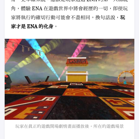
角，體驗 ENA 在遊戲世界中將會經歷的一切，即使玩
家將執行的確切行動可能會不盡相同。換句話說，
玩
家才是 ENA 的化身
。
玩家在真正的遊戲開場劇情畫面播放後，所在的遊戲場景