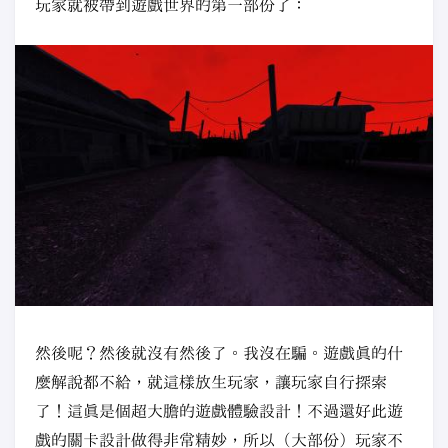
玩家就被帶到遊戲世界的第一部份了：
然後呢？然後就沒有然後了。我沒在騙。遊戲真的什
麼解說都不給，就這樣放生玩家，讓玩家自行探索
了！這真是個超大膽的遊戲體驗設計！不過還好此遊
戲的關卡設計做得非常精妙，所以（大部份）玩家不