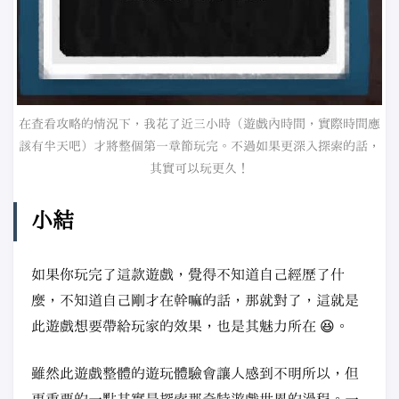
在查看攻略的情況下，我花了近三小時（遊戲內時間，實際時間應
該有半天吧）才將整個第一章節玩完。不過如果更深入探索的話，
其實可以玩更久！
小結
如果你玩完了這款遊戲，覺得不知道自己經歷了什
麼，不知道自己剛才在幹嘛的話，那就對了，這就是
此遊戲想要帶給玩家的效果，也是其魅力所在 😆。
雖然此遊戲整體的遊玩體驗會讓人感到不明所以，但