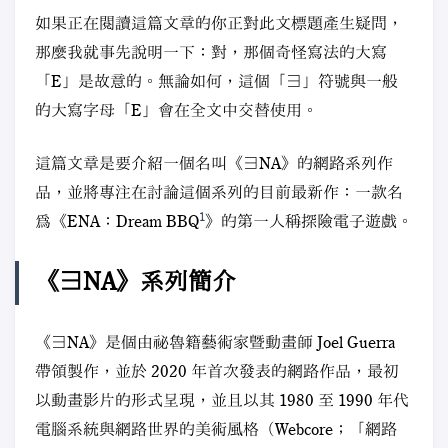
如果正在閱讀這篇文章的你正對此文標題產生疑問，
那麼我就事先說明一下：對，那個奇怪寫法的大寫
「E」是故意的。無論如何，這個「∃」符號與一般
的大寫字母「E」會在全文中交替使用。
這篇文章是要介紹一個名叫《∃NA》的網路系列作
品，並將專注在討論這個系列的目前最新作：一款名
1
爲《ENA：Dream BBQ
》的第一人稱探險電子遊戲。
《∃NA》系列簡介
《∃NA》是個由祕魯籍藝術家暨動畫師 Joel Guerra
帶領製作，並於 2020 年首次發表的網路作品，最初
以動畫影片的形式呈現，並且以其 1980 至 1990 年代
電腦系統與網路世界的美術風格（Webcore；「網路