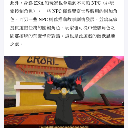
此外，身爲 ENA 的玩家也會遇到不同的 NPC（非玩
家控制角色）。一些 NPC 僅爲豐富世界觀用的附加角
色，而另一些 NPC 則爲推動故事劇情發展，並爲玩家
提供遊戲任務的關鍵角色。玩家也可從中體驗角色之
間那招牌的荒誕怪奇對話，這也是此遊戲的幽默風趣
之處。