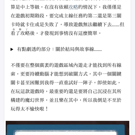
算是中上等級。在沒有依賴
攻略
的情況下，我僅僅是
在遊戲初期階段，要完成主線任務的第二還是第三關
卡時就卡住或是失敗了，導致遊戲無法繼續下去……但
作弊了
看了攻略
後，才發現到事情沒有這麼簡單。
有點劇透的部分：關於結局與故事線……
不僅要在整個廣袤的遊戲區域內遊走才能找到所有線
索，更要持續動腦才能想到破關方式，其中一個關鍵
關卡甚至困難到我得一直重試好一陣子。即使如此，
在玩這款遊戲時，最重要的還是要將自己沉浸在其所
構建的魔幻世界，並且樂在其中，所以我倒是不至於
玩得太不愉快啦！